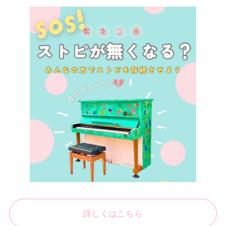
詳しくはこちら