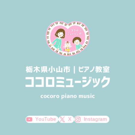
YouTube
X
Instagram