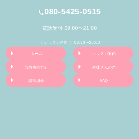
080-5425-0515
電話受付 09:00〜21:00
［ レッスン時間 ］ 09:30〜20:00
ホーム
レッスン案内
当教室の方針
生徒さんの声
講師紹介
FAQ