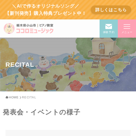
＼AIで作るオリジナルソング／
詳しくはこちら
【新刊発売】購入特典プレゼント中！
体験予約
メニュー
RECITAL
HOME
RECITAL
発表会・イベントの様子