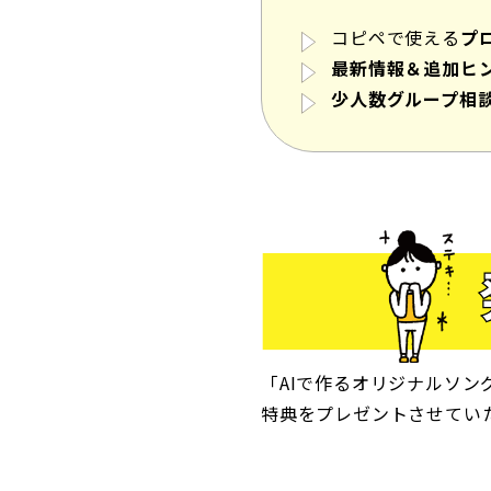
コピペで使える
プ
最新情報＆追加ヒ
少人数グループ相
「AIで作るオリジナルソ
特典をプレゼントさせてい