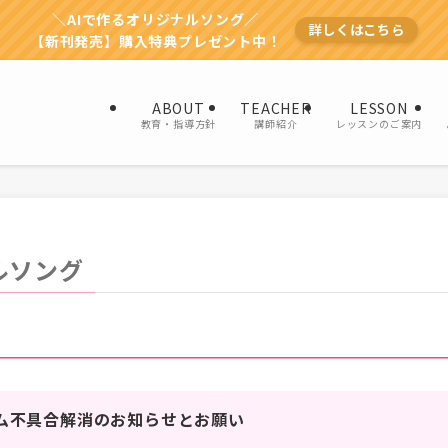
＼AIで作るオリジナルソング／
詳しくはこちら
【新刊発売】購入特典プレゼント中！
ABOUT
TEACHER
LESSON
教育・指導方針
講師紹介
レッスンのご案内
ルソング
ム不具合解消のお知らせとお願い