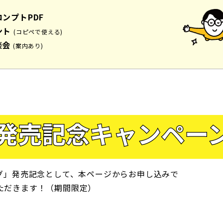
ロンプトPDF
ント
(コピペで使える)
談会
(案内あり)
ング」発売記念として、本ページからお申し込みで
ただきます！（期間限定）