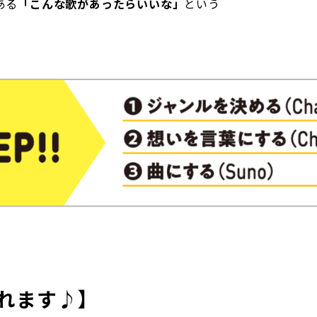
ある
「こんな歌があったらいいな」
という
れます♪】