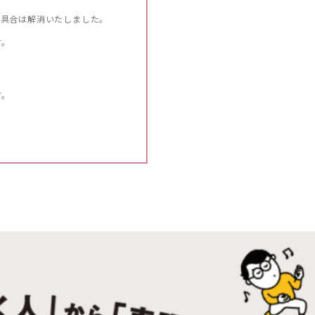
不具合は解消いたしました。
す。
す。