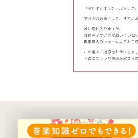
「AIで作るオリジナルソング
不具合の影響により、すでに
誠に恐れ入りますが、
受付完了の返信が届いていな
再度申込みフォームよりお手
この度はご迷惑をおかけしま
今後このような事態が起こら