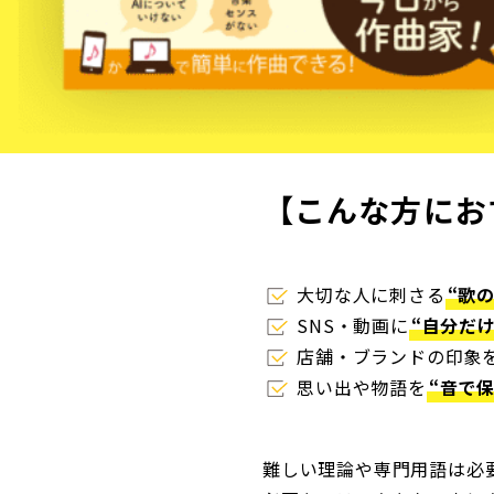
【こんな方にお
大切な人に刺さる
“歌
SNS・動画に
“自分だけ
店舗・ブランドの印象
思い出や物語を
“音で保
難しい理論や専門用語は必