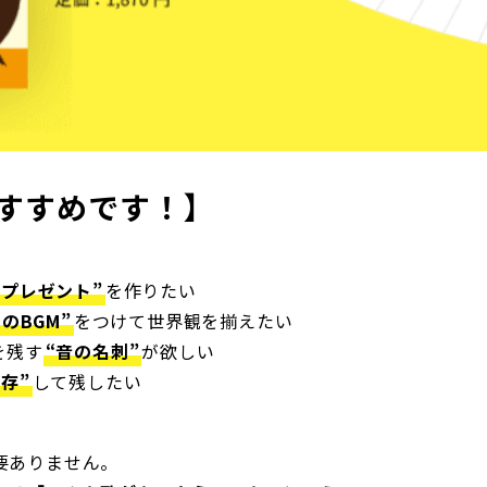
すすめです！】
のプレゼント”
を作りたい
のBGM”
をつけて世界観を揃えたい
を残す
“音の名刺”
が欲しい
存”
して残したい
要ありません。