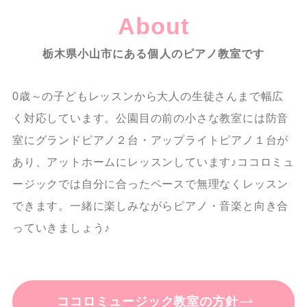
About
栃木県小山市にある個人のピアノ教室です
0歳～の子どもレッスンから大人の生徒さんまで幅広
く対応しています。公園目の前の小さな教室には防音
室にグランドピアノ２台・アップライトピアノ１台が
あり、アットホームにレッスンしています♪ココロミュ
ージックでは自分に合ったペースで無理なくレッスン
できます。一緒に楽しみながらピアノ・音楽と向き合
っていきましょう♪
ココロミュージック教室の方針