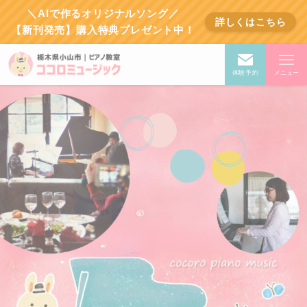
＼AIで作るオリジナルソング／
詳しくはこちら
【新刊発売】購入特典プレゼント中！
体験予約
メニュー