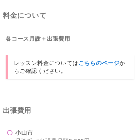
料金について
各コース月謝＋出張費用
レッスン料金については
こちらのページ
か
らご確認ください。
出張費用
小山市