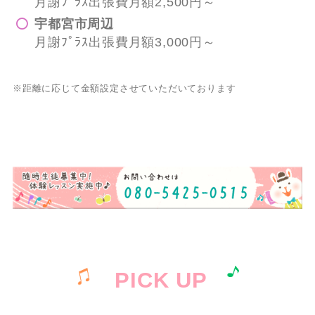
月謝ﾌﾟﾗｽ出張費月額2,500円～
宇都宮市周辺
月謝ﾌﾟﾗｽ出張費月額3,000円～
※距離に応じて金額設定させていただいております
PICK UP