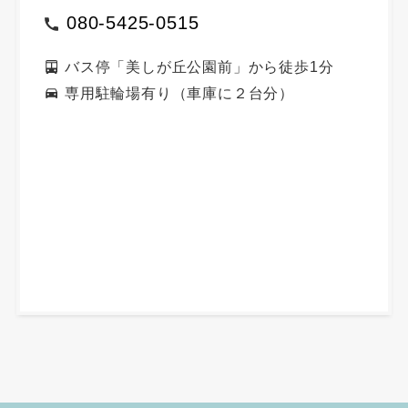
080-5425-0515
バス停「美しが丘公園前」から徒歩1分
専用駐輪場有り（車庫に２台分）